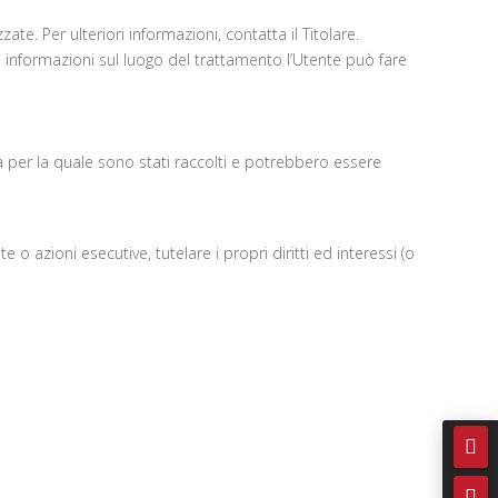
ate. Per ulteriori informazioni, contatta il Titolare.
ori informazioni sul luogo del trattamento l’Utente può fare
à per la quale sono stati raccolti e potrebbero essere
e o azioni esecutive, tutelare i propri diritti ed interessi (o

