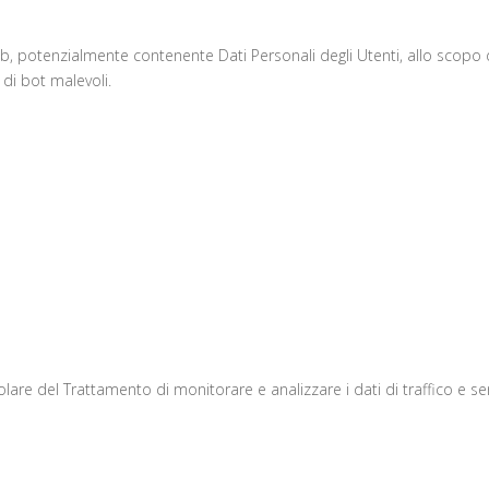
eb, potenzialmente contenente Dati Personali degli Utenti, allo scopo di
di bot malevoli.
tolare del Trattamento di monitorare e analizzare i dati di traffico e 