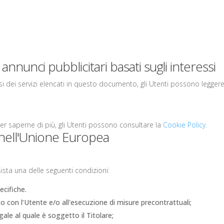
annunci pubblicitari basati sugli interessi
si dei servizi elencati in questo documento, gli Utenti possono leggere 
er saperne di più, gli Utenti possono consultare la
Cookie Policy
.
i nell'Unione Europea
ssista una delle seguenti condizioni:
ecifiche.
o con l’Utente e/o all'esecuzione di misure precontrattuali;
ale al quale è soggetto il Titolare;