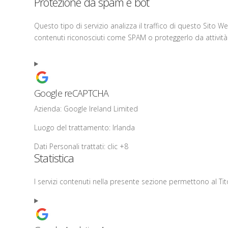
Protezione da spam e bot
Questo tipo di servizio analizza il traffico di questo Sito W
contenuti riconosciuti come SPAM o proteggerlo da attività 
Google reCAPTCHA
Azienda:
Google Ireland Limited
Luogo del trattamento:
Irlanda
Dati Personali trattati:
clic +8
Statistica
I servizi contenuti nella presente sezione permettono al Ti