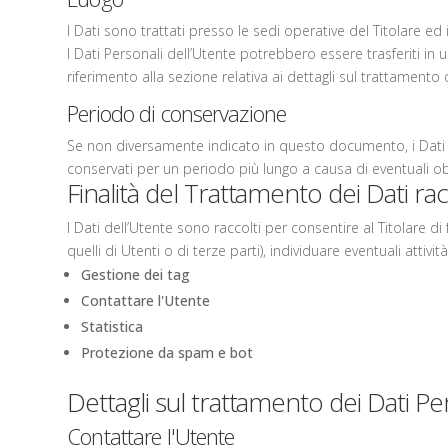
I Dati sono trattati presso le sedi operative del Titolare ed i
I Dati Personali dell’Utente potrebbero essere trasferiti in 
riferimento alla sezione relativa ai dettagli sul trattamento 
Periodo di conservazione
Se non diversamente indicato in questo documento, i Dati Pe
conservati per un periodo più lungo a causa di eventuali obb
Finalità del Trattamento dei Dati rac
I Dati dell’Utente sono raccolti per consentire al Titolare di 
quelli di Utenti o di terze parti), individuare eventuali attiv
Gestione dei tag
Contattare l'Utente
Statistica
Protezione da spam e bot
Dettagli sul trattamento dei Dati Pe
Contattare l'Utente