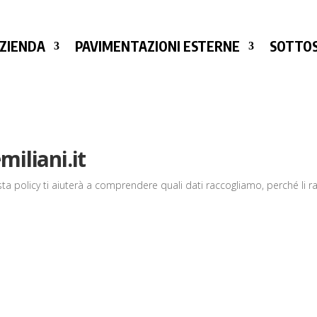
ZIENDA
PAVIMENTAZIONI ESTERNE
SOTTOS
iliani.it
sta policy ti aiuterà a comprendere quali dati raccogliamo, perché li rac