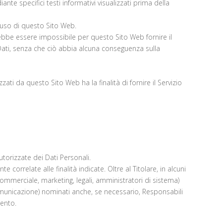
nte specifici testi informativi visualizzati prima della
l'uso di questo Sito Web.
trebbe essere impossibile per questo Sito Web fornire il
li Dati, senza che ciò abbia alcuna conseguenza sulla
zzati da questo Sito Web ha la finalità di fornire il Servizio
utorizzate dei Dati Personali.
orrelate alle finalità indicate. Oltre al Titolare, in alcuni
commerciale, marketing, legali, amministratori di sistema)
i comunicazione) nominati anche, se necessario, Responsabili
mento.