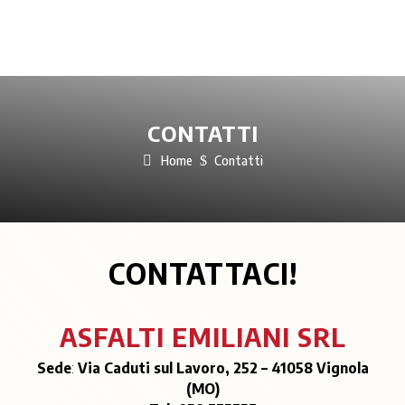
CONTATTI
Home
$
Contatti
CONTATTACI!
ASFALTI EMILIANI SRL
Sede
:
Via Caduti sul Lavoro, 252 – 41058 Vignola
(MO)