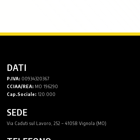
DATI
P.IVA:
00934320367
CCIAA/REA:
MO 196290
Cap.Sociale:
120.000
SEDE
Via Caduti sul Lavoro, 252 – 41058 Vignola (MO)